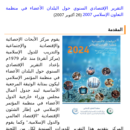
التقرير الإقتصادي السنوي حول البلدان الأعضاء في منظمة
التعاون الإسلامي 2007
(26 أكتوبر 2007)
المقدمة
يقوم مركز الأبحاث الإحصائية
والإقتصادية والإجتماعية
والتدريب للدول الإسلامية
(مركز أنقرة) منذ عام 1979م
بإعداد التقرير الإقتصادي
السنوي حول البلدان الأعضاء
في منظمة المؤتمر الإسلامي
ليكون بمثابة الوثيقة المرجعية
الأساسية لبند جدول أعمال
مجلس وزراء خارجية الدول
الأعضاء في منظمة المؤتمر
الإسلامي في إطار الشئون
الإقتصادية "الإقتصاد العالمي
والدول الإسلامية." وكما يقوم
المركز بتقديم هذا التقرير للدورات السنوية لكل من اللجنة