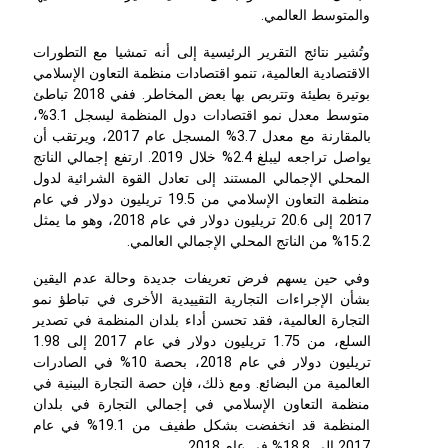
والمتوسط العالمي.
وتُشير نتائج التقرير الرئيسية إلى أنه تمشيا مع التطورات
الاقتصادية العالمية، تنمو اقتصادات منظمة التعاون الإسلامي
بوتيرة بطيئة وتتربص بها بعض المخاطر. ففي 2018 تباطئ
متوسط معدل نمو اقتصادات دول المنظمة ليسجل 3.1%،
بالمقارنة مع معدل 3.7% المسجل عام 2017، ويرتقب أن
يواصل تراجعه ليبلغ 2.4% خلال 2019. ارتفع إجمالي الناتج
المحلي الإجمالي المستند إلى تعادل القوة الشرائية لدول
منظمة التعاون الإسلامي من 19.5 تريليون دولار في عام
2017 إلى 20.6 تريليون دولار في عام 2018، وهو ما يمثل
15.2% من الناتج المحلي الإجمالي العالمي.
وفي حين يسهم فرض تعريفات جديدة وحالة عدم اليقين
بشأن الإجراءات التجارية التقييدية الأخرى في تباطؤ نمو
التجارة العالمية، فقد تحسن أداء بلدان المنظمة في تصدير
السلع، من 1.75 تريليون دولار في عام 2017 إلى 1.98
تريليون دولار في عام 2018، بحصة 10% في الصادرات
العالمية من البضائع. ومع ذلك، فإن حصة التجارة البينية في
منظمة التعاون الإسلامي في إجمالي التجارة في بلدان
المنظمة قد انخفضت بشكل طفيف من 19.1% في عام
2017 إلى 18.8% في عام 2018.