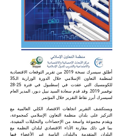
أطلق سيسرك نسخة 2019 من تقرير التوقعات الاقتصادية
لمنظمة التعاون الإسلامي خلال الدورة الوزارية الـ35
للكومسيك التي عقدت في إسطنبول في فترة 25-28
نوفمبر 2019. وقد قدم سعادة السيد نبيل دبور، المدير العام
لسيسرك أبرز نقاط التقرير خلال المؤتمر.
ويستكشف التقرير اتجاهات الاقتصاد الكلي العالمية مع
التركيز على بلدان منظمة التعاون الإسلامي كمجموعة،
ويقدم مجموعة واسعة من الإحصاءات والتحليلات المفيدة،
بما في ذلك مقارنة الأداء الاقتصادي لبلدان النظمة مع
البلدان المتقدمة والبلدان النامية غير الأعضاء فيها