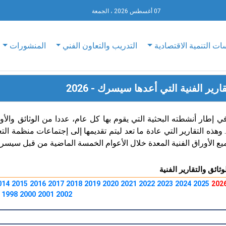
07 أغسطس 2026 ، الجمعة
ات التنمية الاقتصادية
التدريب والتعاون الفني
المنشورات
ارير الفنية التي أعدها سيسرك - 2026
إطار أنشطته البحثية التي يقوم بها كل عام، عددا من الوثائق والأو
 وهذه التقارير التي عادة ما تعد ليتم تقديمها إلى إجتماعات منظمة ا
 الأوراق الفنية المعدة خلال الأعوام الخمسة الماضية من قبل سيسرك
ثائق والتقارير الفنية
014
2015
2016
2017
2018
2019
2020
2021
2022
2023
2024
2025
202
1998
2000
2001
2002