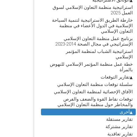
استراتيجية منظمة التعاون الإسلامي لسوق
العمل 2025
خارطة الطريق الاستراتيجية لتنمية السياحة
الإسلامية في الدول الأعضاء في منظمة
التعاون الإسلامي
برنامج عمل منظمة التعاون الإسلامي
الإستراتيجي في مجال الصحة 2014-2023
استراتيجية الشباب لمنظمة المؤتمر
الإسلامي
خطة عمل منظمة المؤتمر الإسلامي للنهوض
بالمرأة
تقارير التوقعات
سلسلة توقعات منظمة التعاون الإسلامي
الآفاق الإحصائية لمنظمة التعاون الإسلامي
توقعات نقاط القوة والضعف والفرص
والمخاطر حول منظمة التعاون الإسلامي
أخرى
تقارير مستقلة
تقارير مشتركة
تقارير تعاقدية