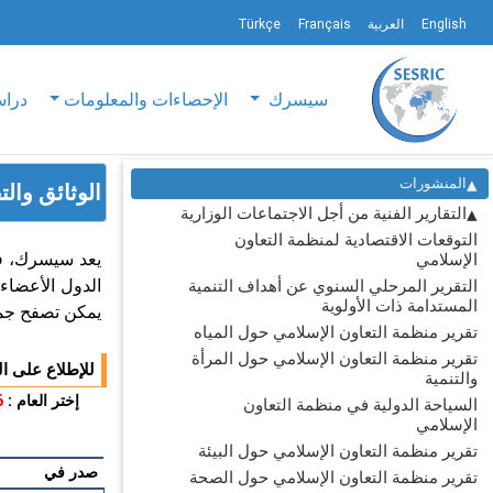
English
العربية
Français
Türkçe
سيسرك
الإحصاءات والمعلومات
دراس
المنشورات
الوثائق والتق
التقارير الفنية من أجل الاجتماعات الوزارية
التوقعات الاقتصادية لمنظمة التعاون
يعد سيسرك، في 
الإسلامي
الدول الأعضاء.
التقرير المرحلي السنوي عن أهداف التنمية
المستدامة ذات الأولوية
يمكن تصفح جميع
تقرير منظمة التعاون الإسلامي حول المياه
تقرير منظمة التعاون الإسلامي حول المرأة
للإطلاع على الو
والتنمية
إختر العام :
6
السياحة الدولية في منظمة التعاون
الإسلامي
تقرير منظمة التعاون الإسلامي حول البيئة
صدر في
تقرير منظمة التعاون الإسلامي حول الصحة