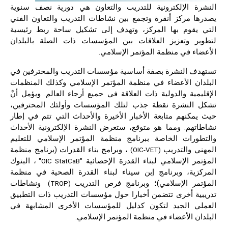
النشرة الإلكترونية للتدريب والتعاون هي دورية نصف سنوية
يصدرها مركز أنقرة وتجمع بين نشاطات التدريب والتعاون الفني
التي يقوم بها المركز، وتهدف إلى تشكيل ساحة ربط رئيسية
لتطوير وتعزيز العلاقات بين المؤسسات ذات الصلة بالبلدان
الأعضاء في منظمة المؤتمر الإسلامي.
تستهدف النشرة بصفة أساسية مؤسسات التدريب والمحترفين في
البلدان الأعضاء في منظمة المؤتمر الإسلامي وكذلك المنظمات
الإقليمية والدولية ذات العلاقة في جميع أرجاء العالم. ويؤمل أنْ
تشكل النشرة نقطة جذب لتلك المؤسسات وأولئك المحترفين،
حيث يمكنهم متابعة الأخبار الأخيرة والأحداث التي تتم في إطار
نشاطاتهم. ومما هو متوقع، ستعرض النشرة الإلكترونية الأحداث
والتطورات الخاصة ببرنامج منظمة المؤتمر الإسلامي للتعليم
المهني والتدريب
، وبرامج بناء القدرات (برنامج منظمة
(OIC-VET)
المؤتمر الإسلامي لبناء القدرة الإحصائية
، البنوك
"OIC StatCaB"
المركزية، وبرنامج إبن سيناء لبناء القدرة الصحية في منظمة
المؤتمر الإسلامي)؛ وبرنامج فرص التدريب
ونشاطات
(TROP)
تدريبية أخرى تتضمن أخبارا حول مؤسسات التدريب ذات التطبيق
العملي الجيد لتكون كدليل للمؤسسات الأخرى المشابهة في
البلدان الأعضاء في منظمة المؤتمر الإسلامي.