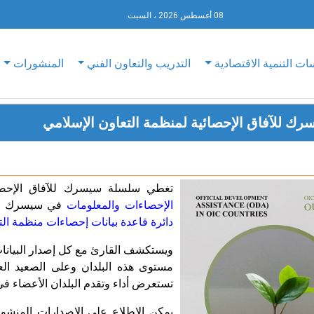
08 أغسطس 2026 ، السبت
ات التنمية الاقتصادية
التدريب والتعاون الفني
المنشورات
ك للآفاق الإحصائية لمنظمة التعاون الإسلامي
تغطي سلسلة سيسرك للآفاق الإحصائ
الإحصاءات والمعلومات
في سيسرك باعت
دائرة قاعدة بيانات إحصاءات منظمة التعاون ا
ويستكشف القارئ مع كل إصدار البيانات 
مستوى هذه البلدان وعلى الصعيد الع
تستعرض أداء وتقدم البلدان الأعضاء في ا
يمكن الاطلاع على الإصدارات المنشو