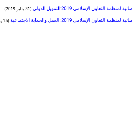
لمنظمة التعاون الإسلامي 2019:التمويل الدولي
(31 يناير 2019)
مة التعاون الإسلامي 2019: العمل والحماية الاجتماعية
(15 يناير 2019)