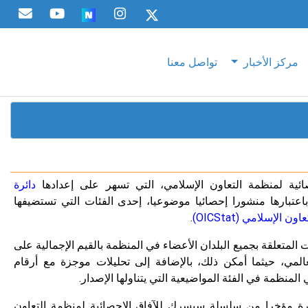
مركز الأخبار
تواصل معنا
ية لمنظمة التعاون الإسلامي، التي تسهر على إعدادها
دائرة
بارها منشورا إحصائيا موضوعيا، إحدى الفئات التي تستضيفها
لإسلامي (OICStat)
.
المتعلقة بجميع البلدان الأعضاء في المنظمة بالقيم الإجمالية على
المي، حيثما أمكن ذلك، بالإضافة إلى تحليلات موجزة مع أرقام
لمنظمة في الفئة المواضيعية التي يتناولها الإصدار.
رة مؤخرا من سلسلة سيسرك للآفاق الإحصائية لمنظمة التعاون