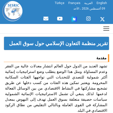
English
العربية
Français
Türkçe
09 أغسطس 2026 ، الأحد
تقرير منظمة التعاون الإسلامي حول سوق العمل
مقدمة
تشهد العديد من الدول حول العالم انتشار معدلات عالية من الفقر
وعدم المساواة. ومثل هذا الوضع يتطلب وضع استراتيجيات إنمائية
أكثر شمولية للتصدي للتحديات التي تواجهها الفئات السكانية
المحرومة. ويعتبر تمكين هذه الفئات من كسب دخلها عن طريق
تشجيع مشاركتها في النشاط الاقتصادي من بين الوسائل الفعالة
لدعمها. لذلك ينبغي أن تشمل الاستراتيجيات الإنمائية الشمولية
سياسات حصيفة متعلقة بسوق العمل تهدف إلى النهوض بمعدل
المشاركة في القوى العاملة وبالتالي التقليص من نطاق الركود
الاقتصادي في البلد.