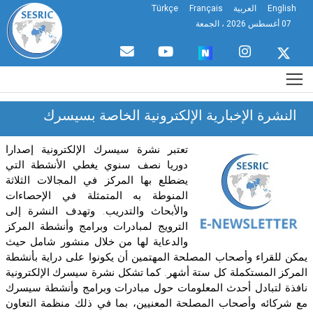
English
العربية
Français
Türkçe
07 أغسطس 2026 ، الجمعة
النشرة الإخبارية الإلكترونية الخاصة بسيسرك
تعتبر نشرة سيسرك الإلكترونية إصدارا
دوريا نصف سنوي يغطي الأنشطة التي
يضطلع بها المركز في المجالات الثلاثة
المنوطة به المتمثلة في الإحصاءات
والأبحاث والتدريب. وتهدف النشرة إلى
الترويج لمبادرات وبرامج وأنشطة المركز
والدعاية لها من خلال منشور شامل حيث
كن للقراء وأصحاب المصلحة المهتمين أن يكونوا على دراية بأنشطة
مركز المستكملة كل ستة أشهر. كما تشكل نشرة سيسرك الإلكترونية
افذة لتبادل أحدث المعلومات حول مبادرات وبرامج وأنشطة سيسرك
ع شركائه وأصحاب المصلحة المعنيين، بما في ذلك منظمة التعاون