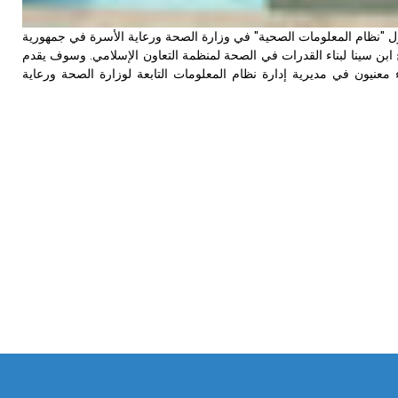
حول "نظام المعلومات الصحية" في وزارة الصحة ورعاية الأسرة في جمهورية
 22 إلى 24 مارس 2012م، وذلك في إطار برنامج ابن سينا لبناء القدرات في الصحة لمنظمة التعاون الإسلامي. وسوف يقدم
معنيون في مديرية إدارة نظام المعلومات التابعة لوزارة الصحة ورعاية