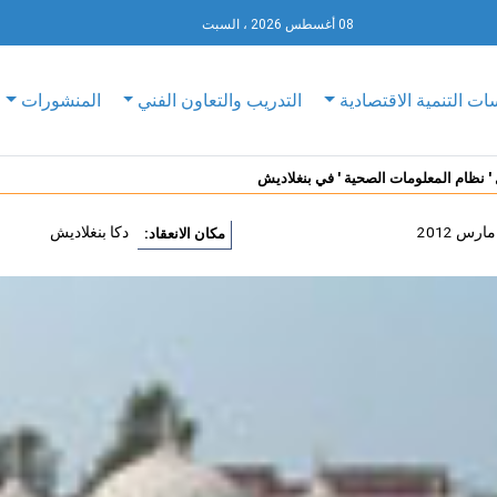
08 أغسطس 2026 ، السبت
ات التنمية الاقتصادية
التدريب والتعاون الفني
المنشورات
 ' نظام المعلومات الصحية ' في بنغلاديش
دكا بنغلاديش
مكان الانعقاد: