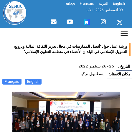
English
العربية
Français
Türkçe
09 أغسطس 2026 ، الأحد
ورشة عمل حول ’أفضل الممارسات في مجال تعزيز الثقافة المالية وترويج
التمويل الإسلامي في البلدان الأعضاء في منظمة التعاون الإسلامي‘
25 - 26 سبتمبر 2022
تاريخ :
إسطنبول تركيا
ان الانعقاد:
Français
English