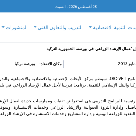
08 أغسطس 2026 ، السبت
ات التنمية الاقتصادية
التدريب والتعاون الفني
المنشورات
ل 'عمال الإرشاد الزراعي' في بورصة، الجمهورية التركية
بورصة تركيا
مكان الانعقاد:
رئيسية للبرنامج التدريبي هي استعراض تقنيات وممارسات جديدة لعمال الإرشا
اصيل وإدارة الثروة الحيوانية والإرشاد الزراعي وخدمات الاستشارة. وسوف
تغذية للزراعة اليومية وإدارة المشاريع وخدمات الاستشارة في الإرشاد الزراع