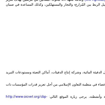
ل الربط بين المُزارع
،
والتجار والمستهلكين، وكذلك المساعدة في ضمان
فيئة المائية، وشركة إنتاج الدفيئات، أماكن التعبئة ومستودعات التبريد
لأعضاء في منظمة التعاون الإسلامي من أجل تعزيز قدرات المؤسسات ذات
ة وأنشطته، يرجى زيارة الموقع التالي:
http://www.oicvet.org/cbp-