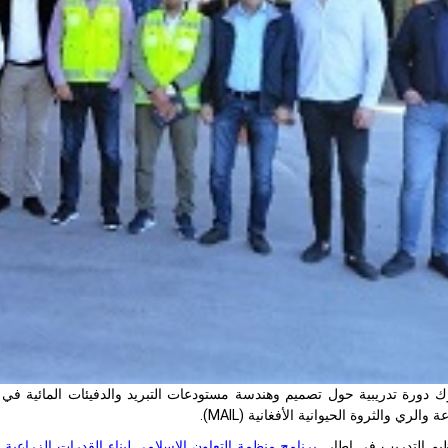
ة والري والثروة الحيوانية الأفغانية (
MAIL
).
ظيم التدريب في إطار
برنامج منظمة التعاون الإسلامي لبناء القدرات الزراعية (