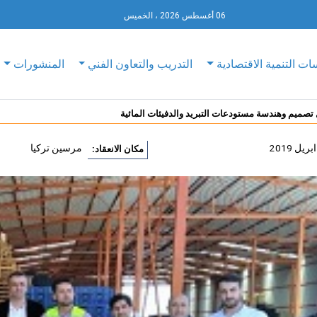
06 أغسطس 2026 ، الخميس
ات التنمية الاقتصادية
التدريب والتعاون الفني
المنشورات
 تصميم وهندسة مستودعات التبريد والدفيئات المائية
مرسين تركيا
مكان الانعقاد: