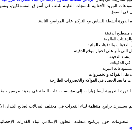
عات التبريد الأفغانية للمنتجات القابلة للتلف في أسواق المستهلكين، وتسهي
 في السوق.
لدورة أنشطة للنقاش مع التركيز على المواضيع التالية:
مصطلح الدفيئة
الدفيئات العالمية
الدفيئات والدفيئات المائية
 التي تأثر على اختيار موقع الدفيئة
إنشاء الدفيئة
ة في الدفيئات
مستودعات التبريد
نقل الفواكه والخضروات
 ما بعد الحصاد في الفواكه والخضروات الطازجة
دورة التدريبية أيضا زيارات إلى مؤسسات ذات الصلة في مدينة مرسين، مثل الد
ظم سيسرك برامج منتظمة لبناء القدرات في مختلف المجالات لصالح البلدان ا
المعلومات حول برنامج منظمة التعاون الإسلامي لبناء القدرات الإحصائي
a