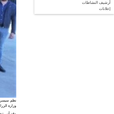
أرشيف النشاطات
إعلانات
وزارة الزراع
وقد أتى تن