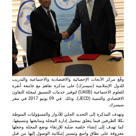
وقّع مركز الأبحاث الإحصائية والاقتصادية والاجتماعية والتدريب
للدول الإسلامية (سيسرك) على مذكرة تفاهم مع جامعة أنقرة
للعلوم الاجتماعية (
ASB
Ü
) لتوفير خدمات التنسيق لمجلة التعاون
الاقتصادي والتنمية (
JECD
)، وذلك في 09 يونيو 2017 في مقر
سيسرك.
وتهدف المذكرة إلى التحديد الجلي للأدوار والمسؤوليات المنوطة
بكلا الطرفين فيما يتعلق بمجمل إدارة المجلة ومتابعتها وتنسيقها،
كما تهدف إلى إنشاء خلفية صلبة للإرتقاء بوضع المجلة وجعلها
معروفة على نطاق واسع وتيسير إمكانية الوصول إليها من قبل