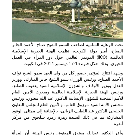
تحت الرعاية السامية لصاحب السمو الشيخ صباح الأحمد الجابر
الصباح، أمير دولة الكويت، نظمت الهيئة الخيرية الإسلامية
العالمية
(IICO)
المؤتمر العالمي حول دور المرأة في العمل
الخيري، وذلك خلال فترة 15-17 ديسمبر 2014 في الكويت.
وشهد افتتاح المؤتمر حضور كل من ولي العهد سمو الشيخ نواف
الأحمد الصباح، ورئيس الوزراء سمو الشيخ جابر المبارك، ووزير
العدل ووزير الأوقاف والشؤون الإسلامية السيد يعقوب الصانع،
ورئيس الهيئة الخيرية الإسلامية العالمية ومبعوث الأمين العام
للأمم المتحدة للشؤون الإنسانية الدكتور عبد الله معتوق، ورئيس
مجلس الأمة السيد مرزوق الغانم، والأمين العام لمجلس التعاون
الخليجي الدكتور عبد اللطيف الزياني، بالإضافة إلى ممثلي الوفود
المشاركة بما في ذلك السيدة زهرة زمرد سلجوق من مركز
أنقرة.
وأقر الدكتور عبدالله معتوق المعتوق، رئيس الهيئة، أن المرأة