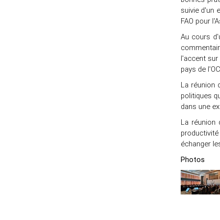
suivie d'un 
FAO pour l'A
Au cours d'
commentaire
l'accent sur
pays de l'OC
La réunion 
politiques q
dans une exp
La réunion 
productivité
échanger le
Photos