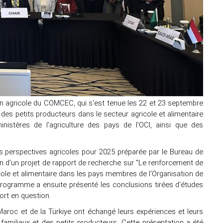
on agricole du COMCEC, qui s'est tenue les 22 et 23 septembre
 des petits producteurs dans le secteur agricole et alimentaire
istères de l'agriculture des pays de l'OCI, ainsi que des
s perspectives agricoles pour 2025 préparée par le Bureau de
ion d'un projet de rapport de recherche sur "Le renforcement de
icole et alimentaire dans les pays membres de l'Organisation de
 programme a ensuite présenté les conclusions tirées d'études
ort en question.
 Maroc et de la Türkiye ont échangé leurs expériences et leurs
familiaux et des petits producteurs. Cette présentation a été