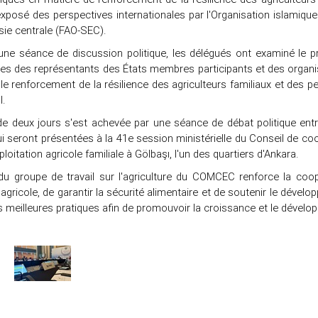
exposé des perspectives internationales par l'Organisation islamique 
sie centrale (FAO-SEC).
une séance de discussion politique, les délégués ont examiné le p
s des représentants des États membres participants et des organis
 le renforcement de la résilience des agriculteurs familiaux et des p
I.
de deux jours s'est achevée par une séance de débat politique ent
ui seront présentées à la 41e session ministérielle du Conseil de coo
loitation agricole familiale à Gölbaşı, l'un des quartiers d'Ankara.
du groupe de travail sur l'agriculture du COMCEC renforce la coop
 agricole, de garantir la sécurité alimentaire et de soutenir le dével
s meilleures pratiques afin de promouvoir la croissance et le dével