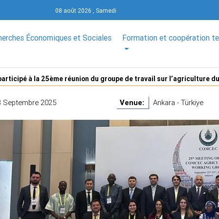
08 août 2026 , Samedi
herches Économiques et Sociales
Formation et coopération t
participé à la 25ème réunion du groupe de travail sur l’agriculture
3 Septembre 2025
Venue:
Ankara - Türkiye