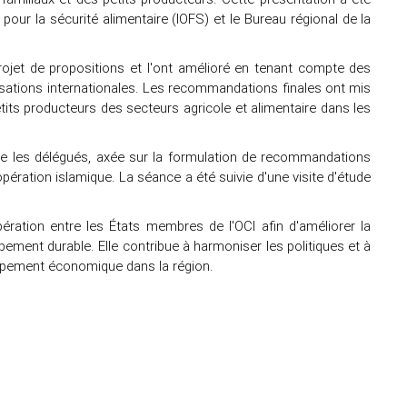
pour la sécurité alimentaire (IOFS) et le Bureau régional de la
rojet de propositions et l'ont amélioré en tenant compte des
ations internationales. Les recommandations finales ont mis
etits producteurs des secteurs agricole et alimentaire dans les
re les délégués, axée sur la formulation de recommandations
pération islamique. La séance a été suivie d'une visite d'étude
ération entre les États membres de l'OCI afin d'améliorer la
oppement durable. Elle contribue à harmoniser les politiques et à
oppement économique dans la région.