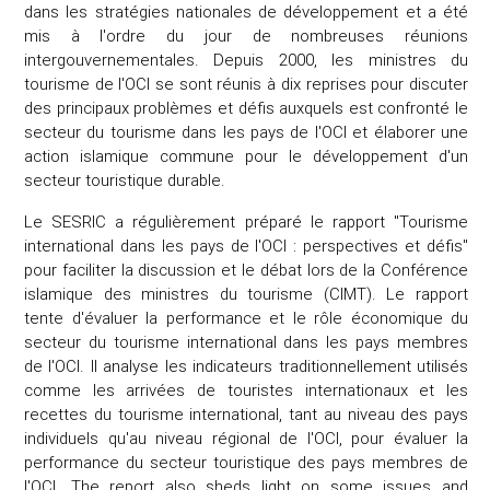
dans les stratégies nationales de développement et a été
mis à l'ordre du jour de nombreuses réunions
intergouvernementales. Depuis 2000, les ministres du
tourisme de l'OCI se sont réunis à dix reprises pour discuter
des principaux problèmes et défis auxquels est confronté le
secteur du tourisme dans les pays de l'OCI et élaborer une
action islamique commune pour le développement d'un
secteur touristique durable.
Le SESRIC a régulièrement préparé le rapport "Tourisme
international dans les pays de l'OCI : perspectives et défis"
pour faciliter la discussion et le débat lors de la Conférence
islamique des ministres du tourisme (CIMT). Le rapport
tente d'évaluer la performance et le rôle économique du
secteur du tourisme international dans les pays membres
de l'OCI. Il analyse les indicateurs traditionnellement utilisés
comme les arrivées de touristes internationaux et les
recettes du tourisme international, tant au niveau des pays
individuels qu'au niveau régional de l'OCI, pour évaluer la
performance du secteur touristique des pays membres de
l'OCI. The report also sheds light on some issues and