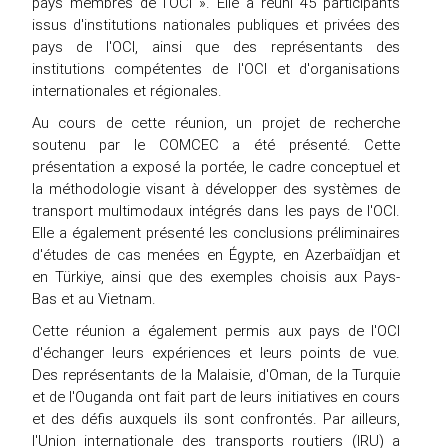
pays membres de l'OCI ». Elle a réuni 45 participants
issus d'institutions nationales publiques et privées des
pays de l'OCI, ainsi que des représentants des
institutions compétentes de l'OCI et d'organisations
internationales et régionales.
Au cours de cette réunion, un projet de recherche
soutenu par le COMCEC a été présenté. Cette
présentation a exposé la portée, le cadre conceptuel et
la méthodologie visant à développer des systèmes de
transport multimodaux intégrés dans les pays de l'OCI.
Elle a également présenté les conclusions préliminaires
d'études de cas menées en Égypte, en Azerbaïdjan et
en Türkiye, ainsi que des exemples choisis aux Pays-
Bas et au Vietnam.
Cette réunion a également permis aux pays de l'OCI
d'échanger leurs expériences et leurs points de vue.
Des représentants de la Malaisie, d'Oman, de la Turquie
et de l'Ouganda ont fait part de leurs initiatives en cours
et des défis auxquels ils sont confrontés. Par ailleurs,
l'Union internationale des transports routiers (IRU) a