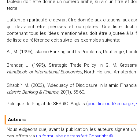
tableau doit être donné un numéro arabe, suivi d'un titre et do
texte.
L'attention particulière devrait être donnée aux citations, aux a
qui devraient être précises et complètes. Une liste doub
contenant tous les idées mentionnées doit être ajoutée à la fi
de liste de référence doit suivre les exemples suivants:
Ali, M. (1995), Islamic Banking and Its Problems, Routledge, Lond
Brander, J. (1995), Strategic Trade Policy, in G. M. Gross
Handbook of International Economics
, North Holland; Amsterda
Shabbir, M. (2003), “Adequacy of Disclosure in Islamic Financial
Islamic Banking & Finance
, 20(1), 55-60.
Politique de Plagiat de SESRIC- Anglais (
pour lire ou télécharger, v
Auteurs
Nous exigeons que, avant la publication, les auteurs signent u
ces effets via
un formulaire de transfert Copyright ©
.