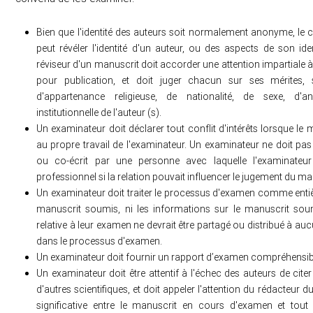
Bien que l'identité des auteurs soit normalement anonyme, le
peut révéler l'identité d'un auteur, ou des aspects de son ide
réviseur d'un manuscrit doit accorder une attention impartial
pour publication, et doit juger chacun sur ses mérites, 
d'appartenance religieuse, de nationalité, de sexe, d'anc
institutionnelle de l'auteur (s).
Un examinateur doit déclarer tout conflit d'intérêts lorsque le 
au propre travail de l'examinateur. Un examinateur ne doit pas
ou co-écrit par une personne avec laquelle l'examinateu
professionnel si la relation pouvait influencer le jugement du ma
Un examinateur doit traiter le processus d'examen comme entière
manuscrit soumis, ni les informations sur le manuscrit sou
relative à leur examen ne devrait être partagé ou distribué à 
dans le processus d'examen.
Un examinateur doit fournir un rapport d’examen compréhensible
Un examinateur doit être attentif à l'échec des auteurs de cite
d'autres scientifiques, et doit appeler l'attention du rédacteur d
significative entre le manuscrit en cours d'examen et tou