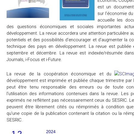
Economic Cooperat
est un document
sur l’économie du
accueille les doc
des questions économiques et sociales importantes actu
développement. La revue accordera une attention particulière aux
potentiels et des possibilités d'encourager et d'augmenter la 
technique des pays en développement. La revue est publiée en
septembre et décembre. La revue est indexée/résumée dans 
Journals, i-Focus et i-Future.
La revue de la coopération économique et du
développement est imprimée et publiée chaque trimestre par
peut être tenu responsable des erreurs ou de toute co
l'utilisation des informations contenues dans la revue. Les 
exprimés ne reflètent pas nécessairement ceux du SESRIC. Les
peuvent être librement cités ou réimprimés à condition que
qu'une copie de la publication contenant la citation ou la réi
SESRIC.
1.2
2024