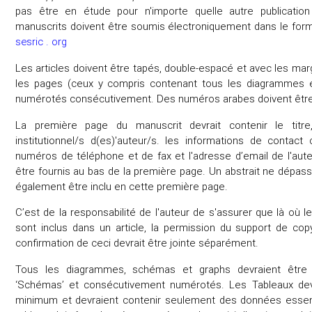
pas être en étude pour n'importe quelle autre publicat
manuscrits doivent être soumis électroniquement dans le fo
sesric . org
Les articles doivent être tapés, double-espacé et avec les mar
les pages (ceux y compris contenant tous les diagrammes et
numérotés consécutivement. Des numéros arabes doivent être
La première page du manuscrit devrait contenir le titre,
institutionnel/s d(es)'auteur/s. les informations de contac
numéros de téléphone et de fax et l'adresse d’email de l'aut
être fournis au bas de la première page. Un abstrait ne dépas
également être inclu en cette première page.
C’est de la responsabilité de l'auteur de s'assurer que là où l
sont inclus dans un article, la permission du support de cop
confirmation de ceci devrait être jointe séparément.
Tous les diagrammes, schémas et graphs devraient être
‘Schémas’ et consécutivement numérotés. Les Tableaux dev
minimum et devraient contenir seulement des données essent