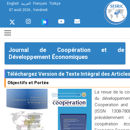
English
العربية
Français
Türkçe
07 août 2026 , Vendredi
Journal de Coopération et de
Développement Économiques
Objectifs et Portée
La revue de la c
du développemen
Cooperation and 
(ISSN 1308-780
précédemment i
coopération éc