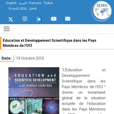
English
العربية
Français
Türkçe
10 août 2026 , Lundi
Éducation et Développement Scientifique dans les Pays
Membres de l'OCI
Date:
19 Octobre 2010
"L’Éducation et
Développement
Scientifique dans les
Pays Membres de l'OCI "
donne un instantané
global de la situation
actuelle de l'éducation
dans les Pays Membres