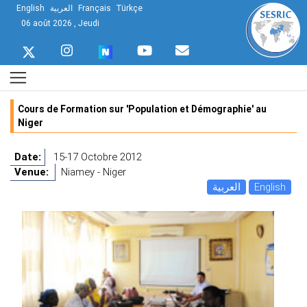
English
العربية
Français
Türkçe
06 août 2026 , Jeudi
Cours de Formation sur 'Population et Démographie' au
Niger
Date:
15-17 Octobre 2012
Venue:
Niamey - Niger
العربية
English