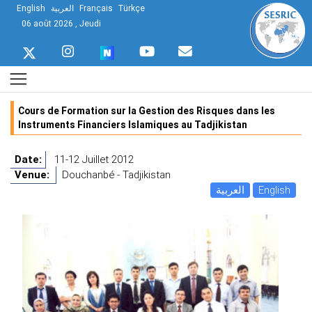
English
العربية
Français
Türkçe
06 août 2026 , Jeudi
Cours de Formation sur la Gestion des Risques dans les
Instruments Financiers Islamiques au Tadjikistan
Date:
11-12 Juillet 2012
Venue:
Douchanbé - Tadjikistan
العربية
English