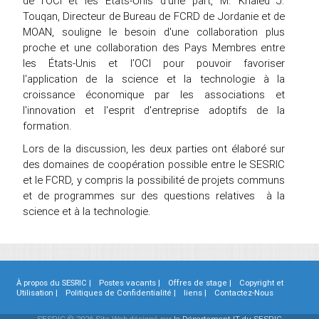
de l’OCI et les États-Unis d'une part, M. Khaled J.
Touqan, Directeur de Bureau de FCRD de Jordanie et de
MOAN, souligne le besoin d'une collaboration plus
proche et une collaboration des Pays Membres entre
les États-Unis et l’OCI pour pouvoir favoriser
l'application de la science et la technologie à la
croissance économique par les associations et
l'innovation et l'esprit d'entreprise adoptifs de la
formation.
Lors de la discussion, les deux parties ont élaboré sur
des domaines de coopération possible entre le SESRIC
et le FCRD, y compris la possibilité de projets communs
et de programmes sur des questions relatives à la
science et à la technologie.
À propos du SESRIC |
Postes vacants |
Offres de stage |
Copyright et
Utilisation |
Politiques de Confidentialité |
liens |
Contactez-Nous
SESRIC © 2026 Site Web désigné par