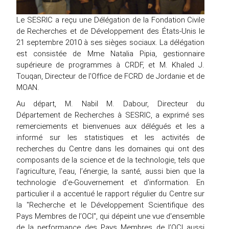
Le SESRIC a reçu une Délégation de la Fondation Civile
de Recherches et de Développement des États-Unis le
21 septembre 2010 à ses sièges sociaux. La délégation
est consistée de Mme Natalia Pipia, gestionnaire
supérieure de programmes à CRDF, et M. Khaled J.
Touqan, Directeur de l'Office de FCRD de Jordanie et de
MOAN.
Au départ, M. Nabil M. Dabour, Directeur du
Département de Recherches à SESRIC, a exprimé ses
remerciements et bienvenues aux délégués et les a
informé sur les statistiques et les activités de
recherches du Centre dans les domaines qui ont des
composants de la science et de la technologie, tels que
l'agriculture, l'eau, l’énergie, la santé, aussi bien que la
technologie d'e-Gouvernement et d'information. En
particulier il a accentué le rapport régulier du Centre sur
la "Recherche et le Développement Scientifique des
Pays Membres de l’OCI", qui dépeint une vue d'ensemble
de la performance des Pays Membres de l’OCI aussi