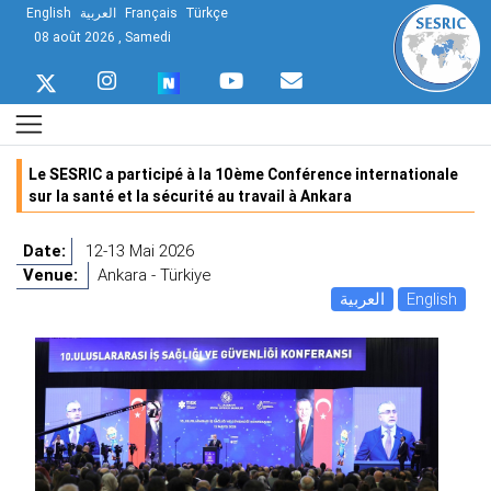
English
العربية
Français
Türkçe
08 août 2026 , Samedi
Le SESRIC a participé à la 10ème Conférence internationale
sur la santé et la sécurité au travail à Ankara
Date:
12-13 Mai 2026
Venue:
Ankara - Türkiye
العربية
English