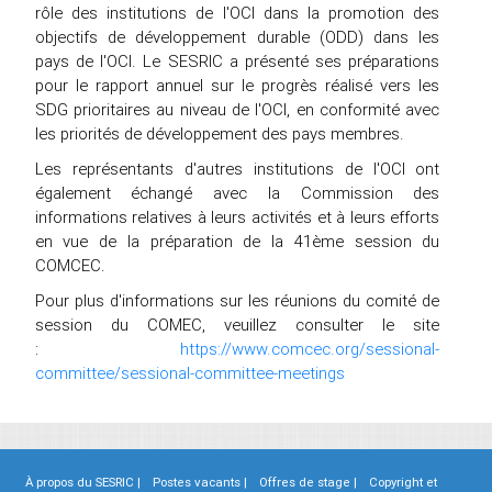
rôle des institutions de l'OCI dans la promotion des
objectifs de développement durable (ODD) dans les
pays de l'OCI. Le SESRIC a présenté ses préparations
pour le rapport annuel sur le progrès réalisé vers les
SDG prioritaires au niveau de l'OCI, en conformité avec
les priorités de développement des pays membres.
Les représentants d'autres institutions de I'OCI ont
également échangé avec la Commission des
informations relatives à leurs activités et à leurs efforts
en vue de la préparation de la 41ème session du
COMCEC.
Pour plus d'informations sur les réunions du comité de
session du COMEC, veuillez consulter le site
:
https://www.comcec.org/sessional-
committee/sessional-committee-meetings
À propos du SESRIC |
Postes vacants |
Offres de stage |
Copyright et