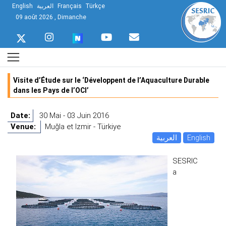
English
العربية
Français
Türkçe
09 août 2026 , Dimanche
Visite d’Étude sur le ‘Développent de l’Aquaculture Durable
dans les Pays de l’OCI’
Date:
30 Mai - 03 Juin 2016
Venue:
Muğla et Izmir - Türkiye
العربية
English
SESRIC
a