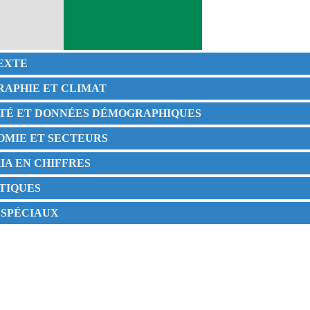
TEXTE
RAPHIE ET CLIMAT
IÉTÉ ET DONNÉES DÉMOGRAPHIQUES
NOMIE ET SECTEURS
RIA EN CHIFFRES
STIQUES
S SPÉCIAUX