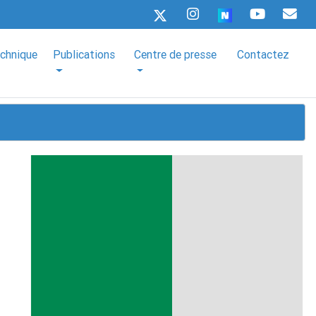
echnique
Publications
Centre de presse
Contactez