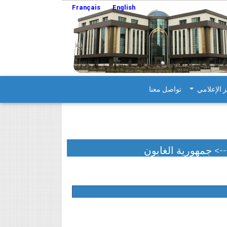
Français
English
ز الإعلامي
تواصل معنا
-> جمهورية الغابون