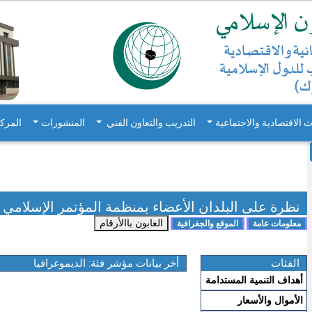
ث الاقتصادية والاجتماعية
التدريب والتعاون الفني
المنشورات
المرك
نظرة على البلدان الأعضاء بمنظمة المؤتمر الإسلامي
-
الفئات
أخر بيانات مؤشر فئة:
الديموغرافيا
أهداف التنمية المستدامة
الأموال والأسعار